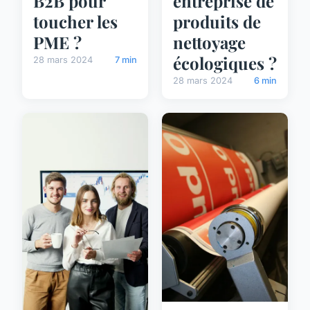
B2B pour
entreprise de
toucher les
produits de
PME ?
nettoyage
écologiques ?
28 mars 2024
7 min
28 mars 2024
6 min