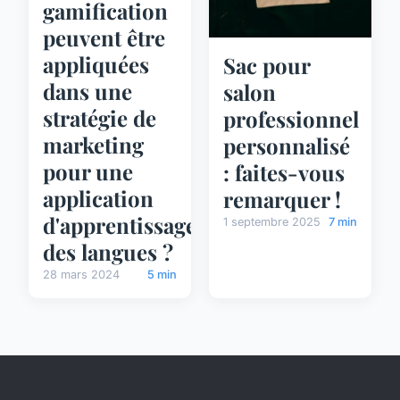
gamification
peuvent être
appliquées
Sac pour
dans une
salon
stratégie de
professionnel
marketing
personnalisé
pour une
: faites-vous
application
remarquer !
d'apprentissage
1 septembre 2025
7 min
des langues ?
28 mars 2024
5 min