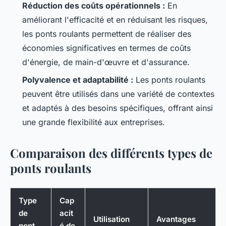
Réduction des coûts opérationnels :
En
améliorant l'efficacité et en réduisant les risques,
les ponts roulants permettent de réaliser des
économies significatives en termes de coûts
d'énergie, de main-d'œuvre et d'assurance.
Polyvalence et adaptabilité :
Les ponts roulants
peuvent être utilisés dans une variété de contextes
et adaptés à des besoins spécifiques, offrant ainsi
une grande flexibilité aux entreprises.
Comparaison des différents types de
ponts roulants
Type
Cap
de
acit
Utilisation
Avantages
pont
é de