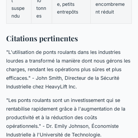
t
10
e, petits
encombreme
suspe
tonn
entrepôts
nt réduit
ndu
es
Citations pertinentes
"L'utilisation de ponts roulants dans les industries
lourdes a transformé la manière dont nous gérons les
charges, rendant les opérations plus sûres et plus
efficaces."
- John Smith, Directeur de la Sécurité
Industrielle chez HeavyLift Inc.
"Les ponts roulants sont un investissement qui se
rentabilise rapidement grâce à l'augmentation de la
productivité et à la réduction des coûts
opérationnels."
- Dr. Emily Johnson, Économiste
Industrielle à l'Université de Technologie.